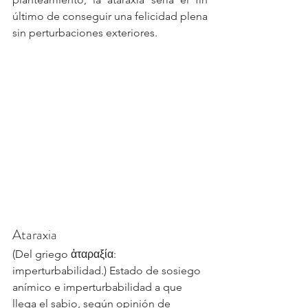
último de conseguir una felicidad plena 
sin perturbaciones exteriores. 
Ataraxia
(Del griego ἀταραξία: 
imperturbabilidad.) Estado de sosiego 
anímico e imperturbabilidad a que 
llega el sabio, según opinión de 