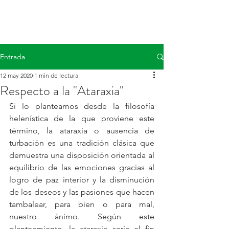
Entrada
12 may 2020
1 min de lectura
Respecto a la "Ataraxia"
Si lo planteamos desde la filosofía 
helenística de la que proviene este 
término, la ataraxia o ausencia de 
turbación es una tradición clásica que 
demuestra una disposición orientada al 
equilibrio de las emociones gracias al 
logro de paz interior y la disminución 
de los deseos y las pasiones que hacen 
tambalear, para bien o para mal, 
nuestro ánimo. Según este 
planteamiento, la ataraxia sería el fin 