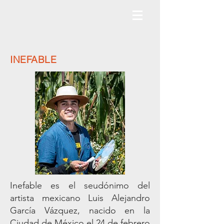
INEFABLE
Inefable es el seudónimo del
artista mexicano Luis Alejandro
García Vázquez, nacido en la
Ciudad de México el 24 de febrero