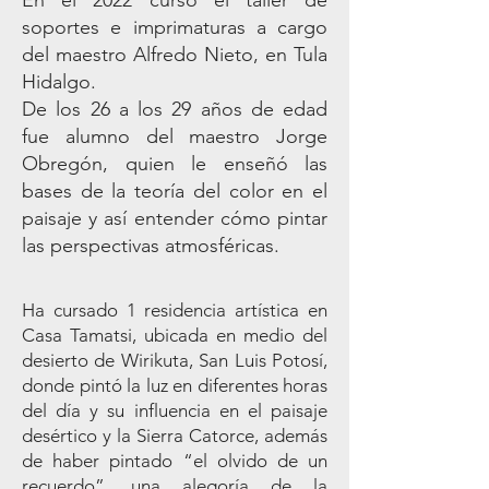
En el 2022 cursó el taller de
soportes e imprimaturas a cargo
del maestro Alfredo Nieto, en Tula
Hidalgo.
De los 26 a los 29 años de edad
fue alumno del maestro Jorge
Obregón, quien le enseñó las
bases de la teoría del color en el
paisaje y así entender cómo pintar
las perspectivas atmosféricas.
Ha cursado 1 residencia artística en
Casa Tamatsi, ubicada en medio del
desierto de Wirikuta, San Luis Potosí,
donde pintó la luz en diferentes horas
del día y su influencia en el paisaje
desértico y la Sierra Catorce, además
de haber pintado “el olvido de un
recuerdo”, una alegoría de la