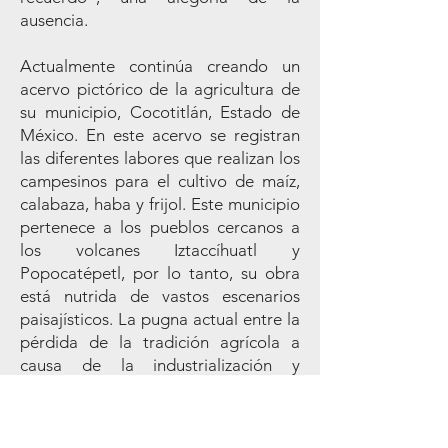
ausencia.
Actualmente continúa creando un
acervo pictórico de la agricultura de
su municipio, Cocotitlán, Estado de
México. En este acervo se registran
las diferentes labores que realizan los
campesinos para el cultivo de maíz,
calabaza, haba y frijol. Este municipio
pertenece a los pueblos cercanos a
los volcanes Iztaccíhuatl y
Popocatépetl, por lo tanto, su obra
está nutrida de vastos escenarios
paisajísticos. La pugna actual entre la
pérdida de la tradición agrícola a
causa de la industrialización y
lotificación de estas tierras de cultivo
está fuertemente reflejada en su obra.