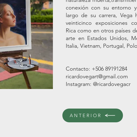
naturaleza muerta,transmiti
conexión con su entorno y 
largo de su carrera, Vega
veinticinco exposiciones c
Rica como en otros países 
arte en Estados Unidos, M
Italia, Vietnam, Portugal, Polo
Contacto: +506 89191284
ricardovegart@gmail.com
Instagram: @ricardovegacr
ANTERIOR