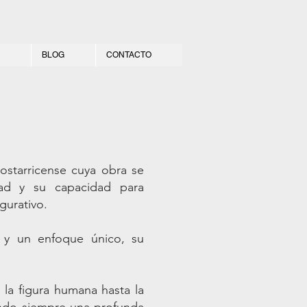
BLOG
CONTACTO
costarricense cuya obra se
idad y su capacidad para
igurativo.
 y un enfoque único, su
 la figura humana hasta la