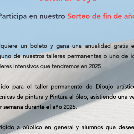
Participa en nuestro
Sorteo de fin de añ
quiere un boleto y gana una anualidad gratis 
guno de nuestros talleres permanentes o uno de l
lleres intensivos que tendremos en 2025
lido para el taller permanente de Dibujo artístic
cnicas de pintura y Pintura al óleo, asistiendo una v
r semana durante el año 2025.
rigido a público en general y alumnos que dese