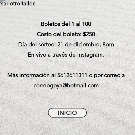
sar otro taller.
Boletos del 1 al 100​
Costo del boleto: $250
Día del sorteo: 21 de diciembre, 8pm
En vivo a través de Instagram.
Más información al 5612611311 o por correo a
correogoya@hotmail.com
INICIO