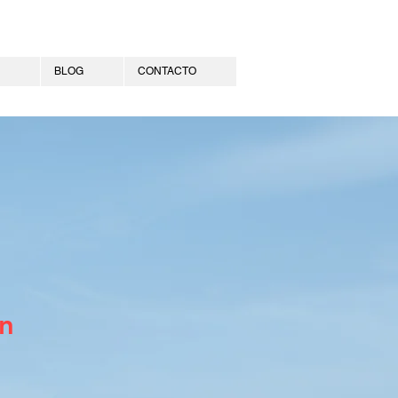
BLOG
CONTACTO
n