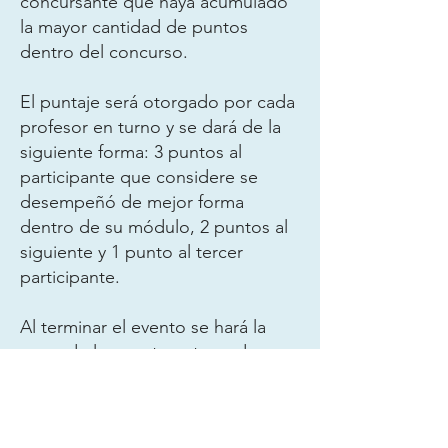
concursante que haya acumulado
la mayor cantidad de puntos
dentro del concurso.
El puntaje será otorgado por cada
profesor en turno y se dará de la
siguiente forma: 3 puntos al
participante que considere se
desempeñó de mejor forma
dentro de su módulo, 2 puntos al
siguiente y 1 punto al tercer
participante.
Al terminar el evento se hará la
suma de los puntos otorgados y
se restarán los puntos por
penalización debido a las faltas
cometidas dentro del concurso,